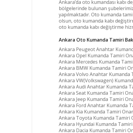
Ankara’da oto kumandası kabı de
bölgelerinde bulunan şubelerimiz
yapılmaktadır. Oto kumanda tamir
olsun, oto kumanda kabı değiştirme
oto kumanda kabı değiştirme hizme
Ankara Oto Kumanda Tamiri Bakı
Ankara Peugeot Anahtar Kumanda
Ankara Opel Kumanda Tamiri Ona
Ankara Mercedes Kumanda Tamir
Ankara BMW Kumanda Tamiri On
Ankara Volvo Anahtar Kumanda T
Ankara VW(Volkswagen) Kumanda
Ankara Audi Anahtar Kumanda Ta
Ankara Seat Kumanda Tamiri Ona
Ankara Jeep Kumanda Tamiri Ona
Ankara Ford Anahtar Kumanda Ta
Ankara Kia Kumanda Tamiri Onar
Ankara Toyota Kumanda Tamiri O
Ankara Hyundai Kumanda Tamiri 
Ankara Dacia Kumanda Tamiri On