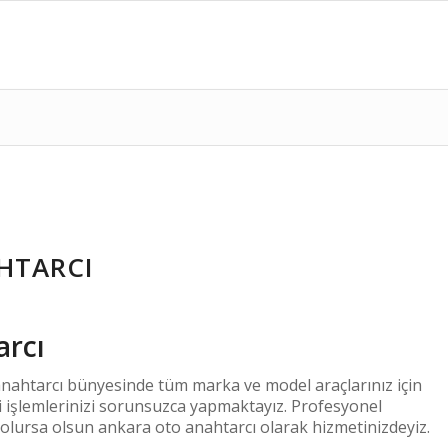
HTARCI
arcı
nahtarcı bünyesinde tüm marka ve model araçlarınız için
i işlemlerinizi sorunsuzca yapmaktayız. Profesyonel
olursa olsun ankara oto anahtarcı olarak hizmetinizdeyiz.