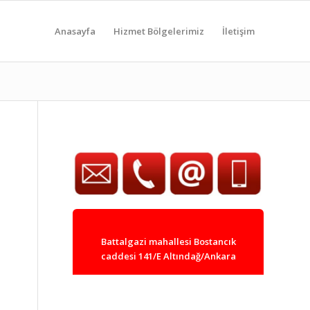
Anasayfa
Hizmet Bölgelerimiz
İletişim
Battalgazi mahallesi Bostancık
caddesi 141/E Altındağ/Ankara