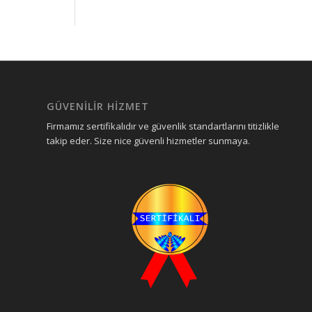
GÜVENILIR HIZMET
Firmamız sertifikalıdır ve güvenlik standartlarını titizlikle
takip eder. Size nice güvenli hizmetler sunmaya.