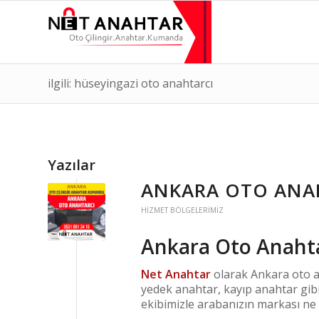
ilgili: hüseyingazi oto anahtarcı
Yazılar
ANKARA OTO ANA
HIZMET BÖLGELERIMIZ
Ankara Oto Anaht
Net Anahtar
olarak Ankara oto a
yedek anahtar, kayıp anahtar gib
ekibimizle arabanızın markası ne 