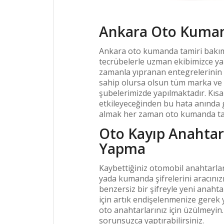
Ankara Oto Kuman
Ankara oto kumanda tamiri bakım
tecrübelerle uzman ekibimizce ya
zamanla yıpranan entegrelerinin 
sahip olursa olsun tüm marka ve
şubelerimizde yapılmaktadır. Kı
etkileyeceğinden bu hata anında 
almak her zaman oto kumanda ta
Oto Kayıp Anahta
Yapma
Kaybettiğiniz otomobil anahtarla
yada kumanda şifrelerini aracınız
benzersiz bir şifreyle yeni anah
için artık endişelenmenize gerek
oto anahtarlarınız için üzülmeyin.
sorunsuzca yaptırabilirsiniz.