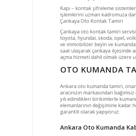
Kapı – kontak şifreleme sisteml
işlemlerini uzman kadromuza danış
Çankaya Oto Kontak Tamiri
Çankaya oto kontak tamiri servis
toyota, hyundai, skoda, opel, vol
ve immobilizer beyin ve kumanda 
saat ulaşarak çankaya ilçesinde 
açma hizmeti dahil olmak üzere ula
OTO KUMANDA TA
Ankara oto kumanda tamiri, onarı
aracınızın markasından bağımsız ola
yılı edindikleri birikimlerle kum
elemanlarının değişimine kadar h
garantili olarak yapıyoruz.
Ankara Oto Kumanda Kab