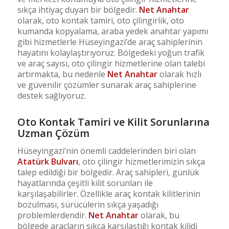
sıkça ihtiyaç duyan bir bölgedir.
Net Anahtar
olarak, oto kontak tamiri, oto çilingirlik, oto
kumanda kopyalama, araba yedek anahtar yapımı
gibi hizmetlerle Hüseyingazi’de araç sahiplerinin
hayatını kolaylaştırıyoruz. Bölgedeki yoğun trafik
ve araç sayısı, oto çilingir hizmetlerine olan talebi
artırmakta, bu nedenle
Net Anahtar
olarak hızlı
ve güvenilir çözümler sunarak araç sahiplerine
destek sağlıyoruz.
Oto Kontak Tamiri ve Kilit Sorunlarına
Uzman Çözüm
Hüseyingazi’nin önemli caddelerinden biri olan
Atatürk Bulvarı
, oto çilingir hizmetlerimizin sıkça
talep edildiği bir bölgedir. Araç sahipleri, günlük
hayatlarında çeşitli kilit sorunları ile
karşılaşabilirler. Özellikle araç kontak kilitlerinin
bozulması, sürücülerin sıkça yaşadığı
problemlerdendir.
Net Anahtar
olarak, bu
bölgede araçların sıkça karşılaştığı kontak kilidi