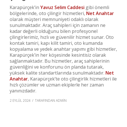
Karapürçek’in
Yavuz Selim Caddesi
gibi önemli
bölgelerinde, oto çilingir hizmetleri,
Net Anahtar
olarak müşteri memnuniyeti odaklı olarak
sunulmaktadır. Araç sahipleri için zamanın ne
kadar değerli olduğunu bilen profesyonel
çilingirlerimiz, hızlı ve güvenilir hizmet sunar. Oto
kontak tamiri, kapı kilit tamiri, oto kumanda
kopyalama ve yedek anahtar yapımı gibi hizmetler,
Karapürçek’in her köşesinde kesintisiz olarak
sağlanmaktadır. Bu hizmetler, araç sahiplerinin
güvenliğini ve konforunu ön planda tutarak,
yüksek kalite standartlarında sunulmaktadır.
Net
Anahtar
, Karapürçek’te oto çilingirlik hizmetleri ile
hızlı çözümler ve uzman ekiplerle her zaman
yanınızdadır.
/
2 EYLÜL 2024
TARAFINDAN
ADMIN