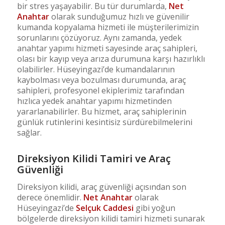
bir stres yaşayabilir. Bu tür durumlarda,
Net
Anahtar
olarak sunduğumuz hızlı ve güvenilir
kumanda kopyalama hizmeti ile müşterilerimizin
sorunlarını çözüyoruz. Aynı zamanda, yedek
anahtar yapımı hizmeti sayesinde araç sahipleri,
olası bir kayıp veya arıza durumuna karşı hazırlıklı
olabilirler. Hüseyingazi’de kumandalarının
kaybolması veya bozulması durumunda, araç
sahipleri, profesyonel ekiplerimiz tarafından
hızlıca yedek anahtar yapımı hizmetinden
yararlanabilirler. Bu hizmet, araç sahiplerinin
günlük rutinlerini kesintisiz sürdürebilmelerini
sağlar.
Direksiyon Kilidi Tamiri ve Araç
Güvenliği
Direksiyon kilidi, araç güvenliği açısından son
derece önemlidir.
Net Anahtar
olarak
Hüseyingazi’de
Selçuk Caddesi
gibi yoğun
bölgelerde direksiyon kilidi tamiri hizmeti sunarak