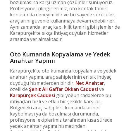
bozulmasına karşı uzman çözümler sunuyoruz.
Profesyonel çilingirlerimiz, oto kontak tamiri
konusunda deneyimlidir ve bu sayede sürücüler,
araçlarını güvenle kullanmaya devam edebilirler.
Aynı zamanda, araç kapı kilit tamiri gibi işlemler de
Karapürçek’te sıkça ihtiyaç duyulan hizmetler
arasında yer almaktadır.
Oto Kumanda Kopyalama ve Yedek
Anahtar Yapımı
Karapürçek’te oto kumanda kopyalama ve yedek
anahtar yapımı, araç sahiplerinin en sık ihtiyaç
duyduğu hizmetlerden biridir.
Net Anahtar
,
özellikle
Şehit Ali Gaffar Okkan Caddesi
ve
Karapürçek Caddesi
gibi yoğun caddelerde bu
ihtiyaçları hızlı ve etkili bir şekilde karşılar.
Bölgedeki araç sahipleri, kumandalarının
kaybolması ya da bozulması durumunda,
profesyonel ekiplerimiz tarafından kısa sürede
yedek anahtar yapımı hizmetinden