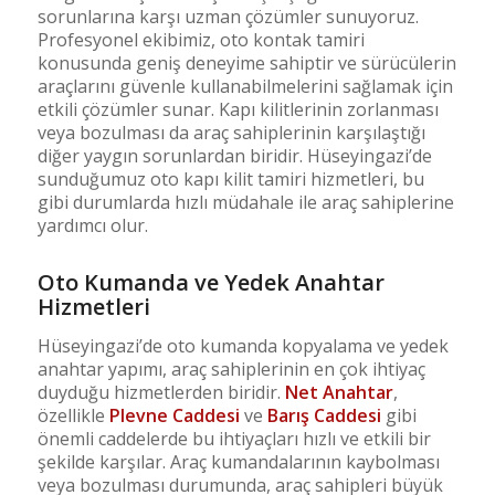
sorunlarına karşı uzman çözümler sunuyoruz.
Profesyonel ekibimiz, oto kontak tamiri
konusunda geniş deneyime sahiptir ve sürücülerin
araçlarını güvenle kullanabilmelerini sağlamak için
etkili çözümler sunar. Kapı kilitlerinin zorlanması
veya bozulması da araç sahiplerinin karşılaştığı
diğer yaygın sorunlardan biridir. Hüseyingazi’de
sunduğumuz oto kapı kilit tamiri hizmetleri, bu
gibi durumlarda hızlı müdahale ile araç sahiplerine
yardımcı olur.
Oto Kumanda ve Yedek Anahtar
Hizmetleri
Hüseyingazi’de oto kumanda kopyalama ve yedek
anahtar yapımı, araç sahiplerinin en çok ihtiyaç
duyduğu hizmetlerden biridir.
Net Anahtar
,
özellikle
Plevne Caddesi
ve
Barış Caddesi
gibi
önemli caddelerde bu ihtiyaçları hızlı ve etkili bir
şekilde karşılar. Araç kumandalarının kaybolması
veya bozulması durumunda, araç sahipleri büyük