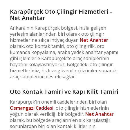
Karapürçek Oto Çilingir Hizmetleri –
Net Anahtar
Ankara’nın Karapürçek bölgesi, hızla gelişen
yerleşim alanlarından biri olarak oto çilingir
hizmetlerine sıkça ihtiyaç duyar.
Net Anahtar
olarak, oto kontak tamiri, oto çilingirlik, oto
kumanda kopyalama, araba yedek anahtar yapımı
gibi işlemlerle Karapürçek’te araç sahiplerinin
hayatını kolaylaştırıyoruz. Bölgedeki oto çilingir
hizmetlerimiz, hızlı ve güvenilir çözümler sunarak
araç sahiplerine destek sağlar.
Oto Kontak Tamiri ve Kapı Kilit Tamiri
Karapürçek’in önemli caddelerinden biri olan
Osmangazi Caddesi
, oto çilingir hizmetlerinin
yoğun olarak verildiği bir bölgedir.
Net Anahtar
olarak, bu bölgede araçların en sık karşılaştığı
sorunlardan biri olan kontak kilitlerinin