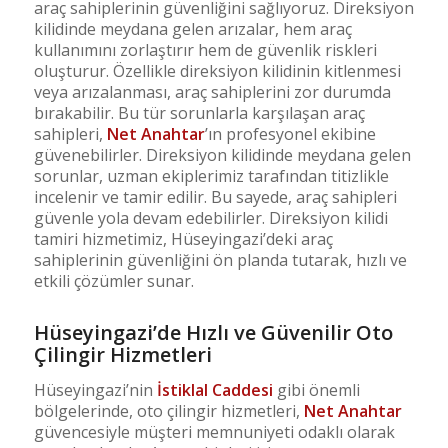
araç sahiplerinin güvenliğini sağlıyoruz. Direksiyon
kilidinde meydana gelen arızalar, hem araç
kullanımını zorlaştırır hem de güvenlik riskleri
oluşturur. Özellikle direksiyon kilidinin kitlenmesi
veya arızalanması, araç sahiplerini zor durumda
bırakabilir. Bu tür sorunlarla karşılaşan araç
sahipleri,
Net Anahtar
’ın profesyonel ekibine
güvenebilirler. Direksiyon kilidinde meydana gelen
sorunlar, uzman ekiplerimiz tarafından titizlikle
incelenir ve tamir edilir. Bu sayede, araç sahipleri
güvenle yola devam edebilirler. Direksiyon kilidi
tamiri hizmetimiz, Hüseyingazi’deki araç
sahiplerinin güvenliğini ön planda tutarak, hızlı ve
etkili çözümler sunar.
Hüseyingazi’de Hızlı ve Güvenilir Oto
Çilingir Hizmetleri
Hüseyingazi’nin
İstiklal Caddesi
gibi önemli
bölgelerinde, oto çilingir hizmetleri,
Net Anahtar
güvencesiyle müşteri memnuniyeti odaklı olarak