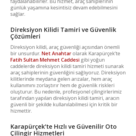
faydalanabilirler. Bu hizmet, araç sahiplerinin
günlük yaşamına kesintisiz devam edebilmesini
sağlar.
Direksiyon Kilidi Tamiri ve Güvenlik
Çözümleri
Direksiyon kilidi, araç güvenliği açısından önemli
bir unsurdur.
Net Anahtar
olarak Karapürçek’te
Fatih Sultan Mehmet Caddesi
gibi yoğun
caddelerde direksiyon kilidi tamiri hizmeti sunarak
araç sahiplerinin güvenliğini sağlıyoruz. Direksiyon
kilitlerinde meydana gelen arızalar, hem araç
kullanımını zorlaştırır hem de güvenlik riskleri
oluşturur. Bu nedenle, profesyonel çilingirlerimiz
tarafından yapılan direksiyon kilidi tamiri, aracın
güvenli bir şekilde kullanılabilmesi için kritik bir
hizmettir.
Karapürçek’te Hızlı ve Güvenilir Oto
Çilingir Hizmetleri