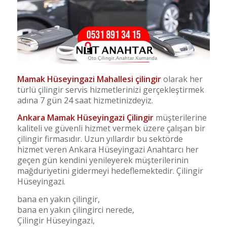
Mamak Hüseyingazi
M
ahallesi çilingir
olarak her
türlü çilingir servis hizmetlerinizi gerçekleştirmek
adına 7 gün 24 saat hizmetinizdeyiz.
Ankara Mamak
Hüseyingazi Ç
ilingir
müşterilerine
kaliteli ve güvenli hizmet vermek üzere çalışan bir
çilingir firmasıdır. Uzun yıllardır bu sektörde
hizmet veren Ankara Hüseyingazi Anahtarcı her
geçen gün kendini yenileyerek müşterilerinin
mağduriyetini gidermeyi hedeflemektedir. Çilingir
Hüseyingazi.
bana en yakın çilingir,
bana en yakın çilingirci nerede,
Çilingir Hüseyingazi,