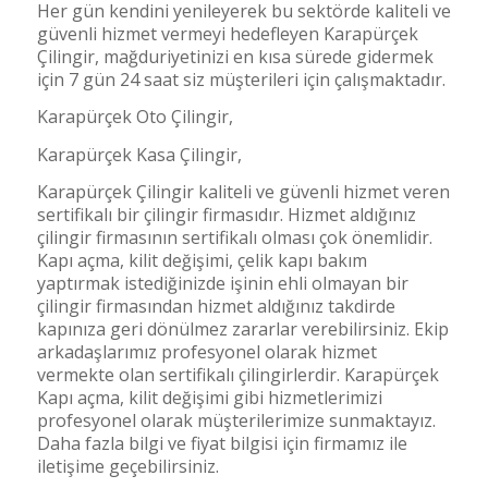
Her gün kendini yenileyerek bu sektörde kaliteli ve
güvenli hizmet vermeyi hedefleyen Karapürçek
Çilingir, mağduriyetinizi en kısa sürede gidermek
için 7 gün 24 saat siz müşterileri için çalışmaktadır.
Karapürçek Oto Çilingir,
Karapürçek Kasa Çilingir,
Karapürçek Çilingir kaliteli ve güvenli hizmet veren
sertifikalı bir çilingir firmasıdır. Hizmet aldığınız
çilingir firmasının sertifikalı olması çok önemlidir.
Kapı açma, kilit değişimi, çelik kapı bakım
yaptırmak istediğinizde işinin ehli olmayan bir
çilingir firmasından hizmet aldığınız takdirde
kapınıza geri dönülmez zararlar verebilirsiniz. Ekip
arkadaşlarımız profesyonel olarak hizmet
vermekte olan sertifikalı çilingirlerdir. Karapürçek
Kapı açma, kilit değişimi gibi hizmetlerimizi
profesyonel olarak müşterilerimize sunmaktayız.
Daha fazla bilgi ve fiyat bilgisi için firmamız ile
iletişime geçebilirsiniz.