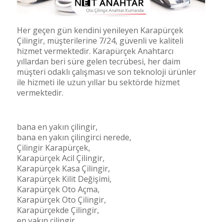
Her geçen gün kendini yenileyen Karapürçek
Çilingir, müşterilerine 7/24, güvenli ve kaliteli
hizmet vermektedir. Karapürçek Anahtarcı
yıllardan beri süre gelen tecrübesi, her daim
müşteri odaklı çalışması ve son teknoloji ürünler
ile hizmeti ile uzun yıllar bu sektörde hizmet
vermektedir.
bana en yakın çilingir,
bana en yakın çilingirci nerede,
Çilingir Karapürçek,
Karapürçek Acil Çilingir,
Karapürçek Kasa Çilingir,
Karapürçek Kilit Değişimi,
Karapürçek Oto Açma,
Karapürçek Oto Çilingir,
Karapürçekde Çilingir,
en yakın çilingir,