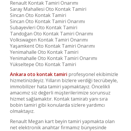
Renault Kontak Tamiri Onarımı
Saray Mahallesi Oto Kontak Tamiri
Sincan Oto Kontak Tamiri
Sincan Oto Kontak Tamiri Onarımı
Subayevleri Oto Kontak Tamiri
Tandoğan Oto Kontak Tamiri Onarımı
Volkswagen Kontak Tamiri Onarımı
Yaşamkent Oto Kontak Tamiri Onarımı
Yenimahalle Oto Kontak Tamiri
Yenimahalle Oto Kontak Tamiri Onarımı
Yükseltepe Oto Kontak Tamiri
Ankara oto kontak tamiri
profesyonel ekibimizle
hizmetinizdeyiz. Yılların bizlere verdiği tecrübeyle,
immobilizer hata tamiri yapmaktayız. Öncelikli
amacımız siz değerli müşterilerimize sorunsuz
hizmet sağlamaktır. Kontak tamiratı yanı sıra
bobin tamiri gibi konularda sizlere yardımcı
olmaktayız.
Renault Megan kart beyin tamiri yapmakta olan
net elektronik anahtar firmamız bünyesinde