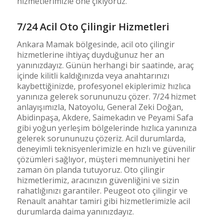
hizmetlerimizle öne çıkıyoruz.
7/24 Acil Oto Çilingir Hizmetleri
Ankara Mamak bölgesinde, acil oto çilingir
hizmetlerine ihtiyaç duyduğunuz her an
yanınızdayız. Günün herhangi bir saatinde, araç
içinde kilitli kaldığınızda veya anahtarınızı
kaybettiğinizde, profesyonel ekiplerimiz hızlıca
yanınıza gelerek sorununuzu çözer. 7/24 hizmet
anlayışımızla, Natoyolu, General Zeki Doğan,
Abidinpaşa, Akdere, Saimekadın ve Peyami Safa
gibi yoğun yerleşim bölgelerinde hızlıca yanınıza
gelerek sorununuzu çözeriz. Acil durumlarda,
deneyimli teknisyenlerimizle en hızlı ve güvenilir
çözümleri sağlıyor, müşteri memnuniyetini her
zaman ön planda tutuyoruz. Oto çilingir
hizmetlerimiz, aracınızın güvenliğini ve sizin
rahatlığınızı garantiler. Peugeot oto çilingir ve
Renault anahtar tamiri gibi hizmetlerimizle acil
durumlarda daima yanınızdayız.