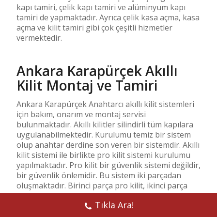
kapı tamiri, çelik kapı tamiri ve alüminyum kapı
tamiri de yapmaktadır. Ayrıca çelik kasa açma, kasa
açma ve kilit tamiri gibi çok çeşitli hizmetler
vermektedir.
Ankara Karapürçek Akıllı
Kilit Montaj ve Tamiri
Ankara Karapürçek Anahtarcı akıllı kilit sistemleri
için bakım, onarım ve montaj servisi
bulunmaktadır. Akıllı kilitler silindirli tüm kapılara
uygulanabilmektedir. Kurulumu temiz bir sistem
olup anahtar derdine son veren bir sistemdir. Akıllı
kilit sistemi ile birlikte pro kilit sistemi kurulumu
yapılmaktadır. Pro kilit bir güvenlik sistemi değildir,
bir güvenlik önlemidir. Bu sistem iki parçadan
oluşmaktadır. Birinci parça pro kilit, ikinci parça
ise, barel koruyucudur. Daha fazla bilgi almak için
Tıkla Ara!
Karapürçek Çilingir ile iletişime geçiniz.