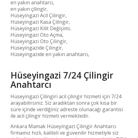
en yakın anahtarcı,
en yakın çilingir,
Hüseyingazi Acil Çilingir,
Hüseyingazi Kasa Çilingir,
Hüseyingazi Kilit Değişimi,
Hüseyingazi Oto Açma,
Hüseyingazi Oto Çilingir,
Hüseyingazide Çilingir,
Hüseyingazide en yakın anahtarcı,
Hüseyingazi 7/24 Çilingir
Anahtarcı
Hüseyingazi Çilingiri acil çilingir hizmeti için 7/24
arayabilirsiniz. Siz aradıktan sonra çok kısa bir
süre içinde verdiğiniz adreste olunacağı garantisi
ile acil çilingir hizmeti vermektedir.
Ankara Mamak Hüseyingazi Çilingir Anahtarcı
firmamız hızlı, kaliteli ve güvenilir hizmetiyle siz