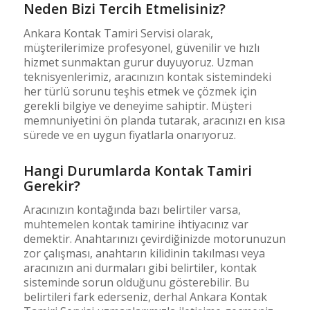
Neden Bizi Tercih Etmelisiniz?
Ankara Kontak Tamiri Servisi olarak,
müşterilerimize profesyonel, güvenilir ve hızlı
hizmet sunmaktan gurur duyuyoruz. Uzman
teknisyenlerimiz, aracınızın kontak sistemindeki
her türlü sorunu teşhis etmek ve çözmek için
gerekli bilgiye ve deneyime sahiptir. Müşteri
memnuniyetini ön planda tutarak, aracınızı en kısa
sürede ve en uygun fiyatlarla onarıyoruz.
Hangi Durumlarda Kontak Tamiri
Gerekir?
Aracınızın kontağında bazı belirtiler varsa,
muhtemelen kontak tamirine ihtiyacınız var
demektir. Anahtarınızı çevirdiğinizde motorunuzun
zor çalışması, anahtarın kilidinin takılması veya
aracınızın ani durmaları gibi belirtiler, kontak
sisteminde sorun olduğunu gösterebilir. Bu
belirtileri fark ederseniz, derhal Ankara Kontak