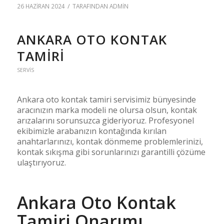
/
26 HAZIRAN 2024
TARAFINDAN
ADMIN
ANKARA OTO KONTAK
TAMIRI
SERVIS
Ankara oto kontak tamiri servisimiz bünyesinde
aracınızın marka modeli ne olursa olsun, kontak
arızalarını sorunsuzca gideriyoruz. Profesyonel
ekibimizle arabanızın kontağında kırılan
anahtarlarınızı, kontak dönmeme problemlerinizi,
kontak sıkışma gibi sorunlarınızı garantilli çözüme
ulaştırıyoruz.
Ankara Oto Kontak
Tamiri Onarımı