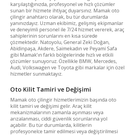
karşılaştığınızda, profesyonel ve hızlı çözümler
sunan bir hizmete ihtiyaç duyarsınız. Mamak oto
çilingir anahtarcı olarak, bu tür durumlarda
yanınızdayız. Uzman ekibimiz, gelişmiş ekipmanlar
ve deneyimli personel ile 7/24 hizmet vererek, araç
sahiplerinin sorunlarını en kısa sürede
çözmektedir. Natoyolu, General Zeki Doğan,
Abidinpaşa, Akdere, Saimekadın ve Peyami Safa
gibi Mamak’ın farklı bölgelerinde hızlı ve etkili
çözümler sunuyoruz. Özellikle BMW, Mercedes,
Audi, Volkswagen ve Toyota gibi markalar için özel
hizmetler sunmaktayız.
Oto Kilit Tamiri ve Değişimi
Mamak oto çilingir hizmetlerimizin başında oto
kilit tamiri ve değişimi gelir. Araç kilit
mekanizmalarının zamanla aşınması veya
arızalanması, ciddi güvenlik sorunlarına yol
açabilir. Bu tür durumlarda, kilitlerin
profesyonelce tamir edilmesi veya değiştirilmesi