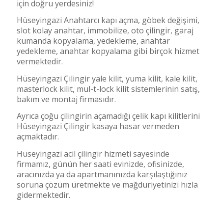
için doğru yerdesiniz!
Hüseyingazi Anahtarcı kapı açma, göbek değişimi,
slot kolay anahtar, immobilize, oto çilingir, garaj
kumanda kopyalama, yedekleme, anahtar
yedekleme, anahtar kopyalama gibi birçok hizmet
vermektedir.
Hüseyingazi Çilingir yale kilit, yuma kilit, kale kilit,
masterlock kilit, mul-t-lock kilit sistemlerinin satış,
bakım ve montaj firmasıdır.
Ayrıca çoğu çilingirin açamadığı çelik kapı kilitlerini
Hüseyingazi Çilingir kasaya hasar vermeden
açmaktadır.
Hüseyingazi acil çilingir hizmeti sayesinde
firmamız, günün her saati evinizde, ofisinizde,
aracınızda ya da apartmanınızda karşılaştığınız
soruna çözüm üretmekte ve mağduriyetinizi hızla
gidermektedir.