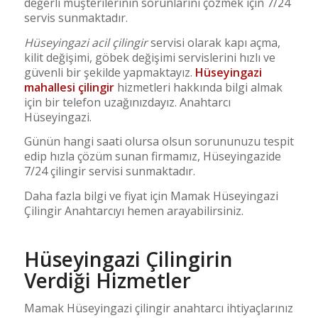
değerli müşterilerinin sorunlarını çözmek için 7/24
servis sunmaktadır.
Hüseyingazi a
cil çilingir
servisi olarak kapı açma,
kilit değişimi, göbek değişimi servislerini hızlı ve
güvenli bir şekilde yapmaktayız.
Hüseyingazi
mahallesi çilingir
hizmetleri hakkında bilgi almak
için bir telefon uzağınızdayız. Anahtarcı
Hüseyingazi.
Günün hangi saati olursa olsun sorununuzu tespit
edip hızla çözüm sunan firmamız, Hüseyingazide
7/24 çilingir servisi sunmaktadır.
Daha fazla bilgi ve fiyat için Mamak Hüseyingazi
Çilingir Anahtarcıyı hemen arayabilirsiniz.
Hüseyingazi Çilingirin
Verdiği Hizmetler
Mamak Hüseyingazi çilingir anahtarcı ihtiyaçlarınız