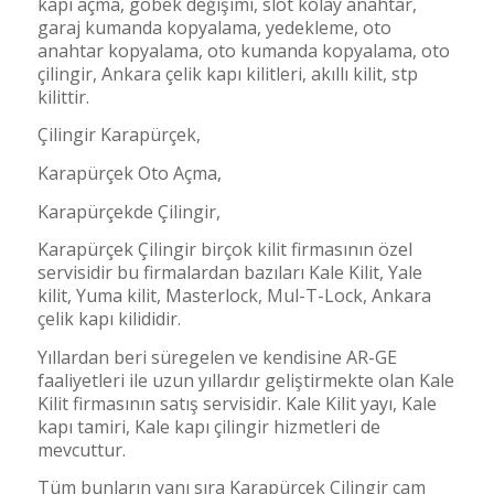
kapı açma, göbek değişimi, slot kolay anahtar,
garaj kumanda kopyalama, yedekleme, oto
anahtar kopyalama, oto kumanda kopyalama, oto
çilingir, Ankara çelik kapı kilitleri, akıllı kilit, stp
kilittir.
Çilingir Karapürçek,
Karapürçek Oto Açma,
Karapürçekde Çilingir,
Karapürçek Çilingir birçok kilit firmasının özel
servisidir bu firmalardan bazıları Kale Kilit, Yale
kilit, Yuma kilit, Masterlock, Mul-T-Lock, Ankara
çelik kapı kilididir.
Yıllardan beri süregelen ve kendisine AR-GE
faaliyetleri ile uzun yıllardır geliştirmekte olan Kale
Kilit firmasının satış servisidir. Kale Kilit yayı, Kale
kapı tamiri, Kale kapı çilingir hizmetleri de
mevcuttur.
Tüm bunların yanı sıra Karapürçek Çilingir cam