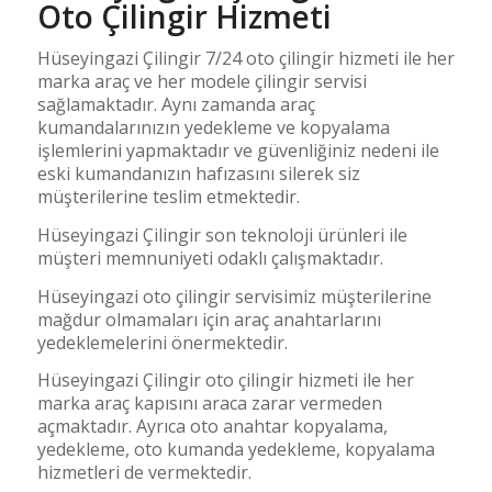
Oto Çilingir Hizmeti
Hüseyingazi Çilingir 7/24 oto çilingir hizmeti ile her
marka araç ve her modele çilingir servisi
sağlamaktadır. Aynı zamanda araç
kumandalarınızın yedekleme ve kopyalama
işlemlerini yapmaktadır ve güvenliğiniz nedeni ile
eski kumandanızın hafızasını silerek siz
müşterilerine teslim etmektedir.
Hüseyingazi Çilingir son teknoloji ürünleri ile
müşteri memnuniyeti odaklı çalışmaktadır.
Hüseyingazi oto çilingir servisimiz müşterilerine
mağdur olmamaları için araç anahtarlarını
yedeklemelerini önermektedir.
Hüseyingazi Çilingir oto çilingir hizmeti ile her
marka araç kapısını araca zarar vermeden
açmaktadır. Ayrıca oto anahtar kopyalama,
yedekleme, oto kumanda yedekleme, kopyalama
hizmetleri de vermektedir.