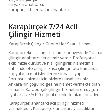
en yakın anahtarcı,
karapürçekte en yakın anahtarcı
Karapürçek 7/24 Acil
Çilingir Hizmeti
Karapürçek Çilingir Günün Her Saati Hizmet
Karapürçekde çilingir firmamız bünyesinde 24 saat
çilingir anahtarcı servisimiz vardır. Profesyonel
ekibimizle dürüst ve hızlı çilingirlik hizmetimiz
dahilinde oto çilingir, kasa çilingir, oto kumanda
kopyalama gibi işlemleriniz itina ile yapılır.
Sorunsuz hizmet için bizlere ulaşabilirsiniz.
Ankara’nın çoğu bölgesine hizmet vermekte olan
firmamız Karapürçek çilingir hizmetini en uygun
fiyatlarla ve %100 orjinal ürünlerle hizmetinizdedir.
Karapürçek anahtarcı acil çilingir hizmeti
vermektedir. Karapürçek anahtarcıyı aradıktan