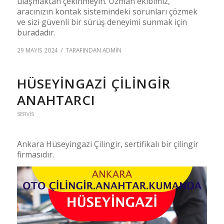
ulaşmaktan çekinmeyin. Uzman ekibimiz,
aracınızın kontak sistemindeki sorunları çözmek
ve sizi güvenli bir sürüş deneyimi sunmak için
buradadır.
/
29 MAYIS 2024
TARAFINDAN
ADMIN
HÜSEYINGAZI ÇILINGIR
ANAHTARCI
SERVIS
Ankara Hüseyingazi Çilingir, sertifikalı bir çilingir
firmasıdır.