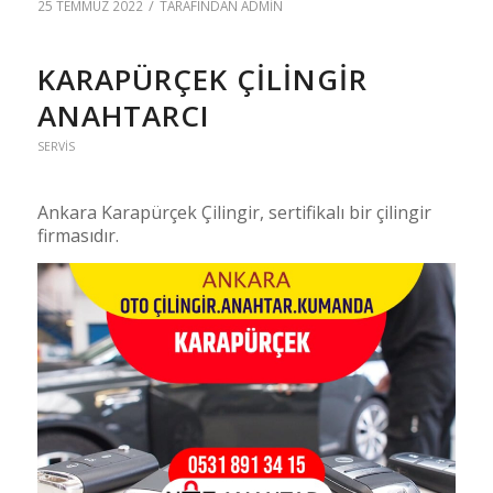
/
25 TEMMUZ 2022
TARAFINDAN
ADMIN
KARAPÜRÇEK ÇILINGIR
ANAHTARCI
SERVIS
Ankara Karapürçek Çilingir, sertifikalı bir çilingir
firmasıdır.