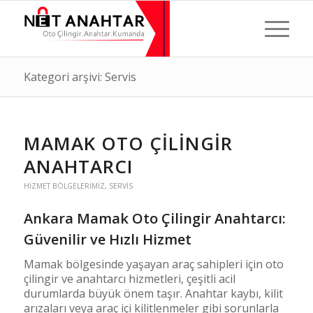
Kategori arşivi: Servis
MAMAK OTO ÇILINGIR
ANAHTARCI
HIZMET BÖLGELERIMIZ
,
SERVIS
Ankara Mamak Oto Çilingir Anahtarcı:
Güvenilir ve Hızlı Hizmet
Mamak bölgesinde yaşayan araç sahipleri için oto
çilingir ve anahtarcı hizmetleri, çeşitli acil
durumlarda büyük önem taşır. Anahtar kaybı, kilit
arızaları veya araç içi kilitlenmeler gibi sorunlarla