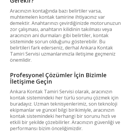
Gerekir?
Aracınızın kontağında bazı belirtiler varsa,
muhtemelen kontak tamirine ihtiyacınız var
demektir. Anahtarınızı çevirdiğinizde motorunuzun
zor çalışması, anahtarın kilidinin takılması veya
aracınızın ani durmaları gibi belirtiler, kontak
sisteminde sorun olduğunu gösterebilir. Bu
belirtileri fark ederseniz, derhal Ankara Kontak
Tamiri Servisi uzmanlarımızla iletişime geçmeniz
önemlidir.
Profesyonel Çözümler İçin Bizimle
İletişime Geçin
Ankara Kontak Tamiri Servisi olarak, aracınızın
kontak sistemindeki her türlü sorunu çözmek için
buradayız. Uzman teknisyenlerimiz, son teknoloji
ekipmanlar ve güncel bilgi birikimiyle, aracınızın
kontak sistemindeki herhangi bir sorunu hızlı ve
etkili bir şekilde çözebilirler. Aracınızın güvenliği ve
performansı bizim önceliğimizdir.