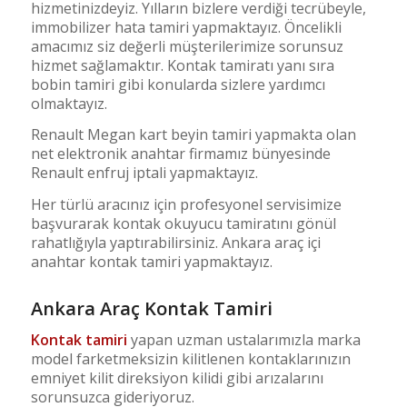
hizmetinizdeyiz. Yılların bizlere verdiği tecrübeyle,
immobilizer hata tamiri yapmaktayız. Öncelikli
amacımız siz değerli müşterilerimize sorunsuz
hizmet sağlamaktır. Kontak tamiratı yanı sıra
bobin tamiri gibi konularda sizlere yardımcı
olmaktayız.
Renault Megan kart beyin tamiri yapmakta olan
net elektronik anahtar firmamız bünyesinde
Renault enfruj iptali yapmaktayız.
Her türlü aracınız için profesyonel servisimize
başvurarak kontak okuyucu tamiratını gönül
rahatlığıyla yaptırabilirsiniz. Ankara araç içi
anahtar kontak tamiri yapmaktayız.
Ankara Araç Kontak Tamiri
Kontak tamiri
yapan uzman ustalarımızla marka
model farketmeksizin kilitlenen kontaklarınızın
emniyet kilit direksiyon kilidi gibi arızalarını
sorunsuzca gideriyoruz.