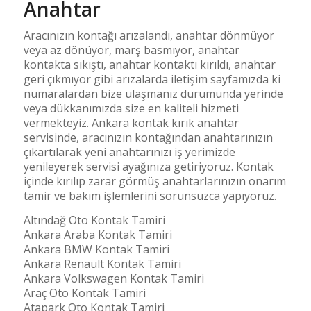
Anahtar
Aracınızın kontağı arızalandı, anahtar dönmüyor
veya az dönüyor, marş basmıyor, anahtar
kontakta sıkıştı, anahtar kontaktı kırıldı, anahtar
geri çıkmıyor gibi arızalarda iletişim sayfamızda ki
numaralardan bize ulaşmanız durumunda yerinde
veya dükkanımızda size en kaliteli hizmeti
vermekteyiz. Ankara kontak kırık anahtar
servisinde, aracınızın kontağından anahtarınızın
çıkartılarak yeni anahtarınızı iş yerimizde
yenileyerek servisi ayağınıza getiriyoruz. Kontak
içinde kırılıp zarar görmüş anahtarlarınızın onarım
tamir ve bakım işlemlerini sorunsuzca yapıyoruz.
Altındağ Oto Kontak Tamiri
Ankara Araba Kontak Tamiri
Ankara BMW Kontak Tamiri
Ankara Renault Kontak Tamiri
Ankara Volkswagen Kontak Tamiri
Araç Oto Kontak Tamiri
Atapark Oto Kontak Tamiri