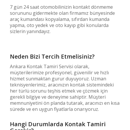
7 gün 24 saat otomobilinizin kontakt dönmeme
sorununu gidermekte olan firmamız bünyesinde
araç kumandası kopyalama, sıfırdan kumanda
yapma, oto yedek ve oto kayıp gibi konularda
sizlerin yanındayız.
Neden Bizi Tercih Etmelisiniz?
Ankara Kontak Tamiri Servisi olarak,
müşterilerimize profesyonel, güvenilir ve hızlı
hizmet sunmaktan gurur duyuyoruz. Uzman
teknisyenlerimiz, aracınızın kontak sistemindeki
her türlü sorunu teşhis etmek ve çözmek için
gerekli bilgiye ve deneyime sahiptir. Müşteri
memnuniyetini ön planda tutarak, aracınızı en kısa
sürede ve en uygun fiyatlarla onarıyoruz.
Hangi Durumlarda Kontak Tamiri