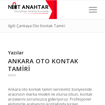
ilgili: Çankaya Oto Kontak Tamiri
Yazılar
ANKARA OTO KONTAK
TAMIRI
SERVIS
Ankara oto kontak tamiri servisimiz bünyesinde
aracınızın marka modeli ne olursa olsun, kontak
arızalarını sorunsuzca gideriyoruz. Profesyonel
ekibimizle arabanızın kontağında kırılan