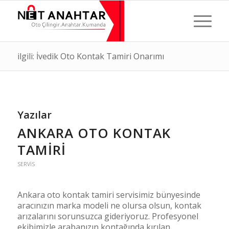
ilgili: İvedik Oto Kontak Tamiri Onarımı
Yazılar
ANKARA OTO KONTAK
TAMIRI
SERVIS
Ankara oto kontak tamiri servisimiz bünyesinde
aracınızın marka modeli ne olursa olsun, kontak
arızalarını sorunsuzca gideriyoruz. Profesyonel
ekibimizle arabanızın kontağında kırılan