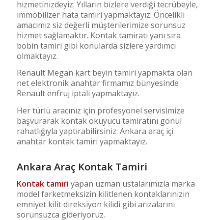
hizmetinizdeyiz. Yılların bizlere verdiği tecrübeyle,
immobilizer hata tamiri yapmaktayız. Öncelikli
amacımız siz değerli müşterilerimize sorunsuz
hizmet sağlamaktır. Kontak tamiratı yanı sıra
bobin tamiri gibi konularda sizlere yardımcı
olmaktayız.
Renault Megan kart beyin tamiri yapmakta olan
net elektronik anahtar firmamız bünyesinde
Renault enfruj iptali yapmaktayız.
Her türlü aracınız için profesyonel servisimize
başvurarak kontak okuyucu tamiratını gönül
rahatlığıyla yaptırabilirsiniz. Ankara araç içi
anahtar kontak tamiri yapmaktayız.
Ankara Araç Kontak Tamiri
Kontak tamiri
yapan uzman ustalarımızla marka
model farketmeksizin kilitlenen kontaklarınızın
emniyet kilit direksiyon kilidi gibi arızalarını
sorunsuzca gideriyoruz.