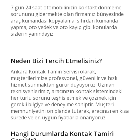
7 gün 24 saat otomobilinizin kontakt dönmeme
sorununu gidermekte olan firmamız bünyesinde
araç kumandası kopyalama, sıfırdan kumanda
yapma, oto yedek ve oto kayıp gibi konularda
sizlerin yanındayız.
Neden Bizi Tercih Etmelisiniz?
Ankara Kontak Tamiri Servisi olarak,
müşterilerimize profesyonel, güvenilir ve hızlı
hizmet sunmaktan gurur duyuyoruz. Uzman
teknisyenlerimiz, aracınızın kontak sistemindeki
her türlü sorunu teşhis etmek ve çözmek için
gerekli bilgiye ve deneyime sahiptir. Müşteri
memnuniyetini ön planda tutarak, aracınızı en kısa
sürede ve en uygun fiyatlarla onarıyoruz.
Hangi Durumlarda Kontak Tamiri