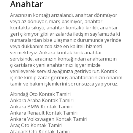
Anahtar
Aracınızın kontağı arızalandı, anahtar dönmüyor
veya az dönüyor, marş basmıyor, anahtar
kontakta sıkıştı, anahtar kontaktı kırıldı, anahtar
geri çıkmıyor gibi arızalarda iletişim sayfamızda ki
numaralardan bize ulaşmanız durumunda yerinde
veya dükkanımızda size en kaliteli hizmeti
vermekteyiz. Ankara kontak kırık anahtar
servisinde, aracınızın kontağından anahtarınızın
çıkartılarak yeni anahtarınızı iş yerimizde
yenileyerek servisi ayağınıza getiriyoruz. Kontak
içinde kırılıp zarar görmüş anahtarlarınızın onarım
tamir ve bakım işlemlerini sorunsuzca yapıyoruz.
Altındağ Oto Kontak Tamiri
Ankara Araba Kontak Tamiri
Ankara BMW Kontak Tamiri
Ankara Renault Kontak Tamiri
Ankara Volkswagen Kontak Tamiri
Araç Oto Kontak Tamiri
Atapark Oto Kontak Tamiri