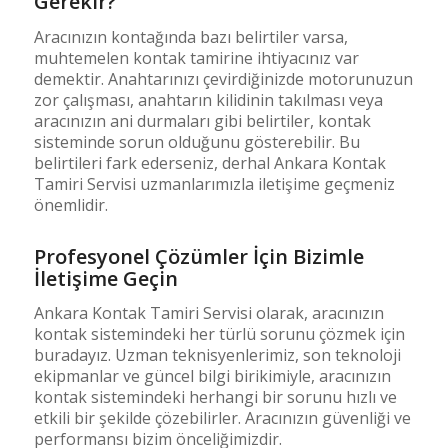
Gerekir?
Aracınızın kontağında bazı belirtiler varsa,
muhtemelen kontak tamirine ihtiyacınız var
demektir. Anahtarınızı çevirdiğinizde motorunuzun
zor çalışması, anahtarın kilidinin takılması veya
aracınızın ani durmaları gibi belirtiler, kontak
sisteminde sorun olduğunu gösterebilir. Bu
belirtileri fark ederseniz, derhal Ankara Kontak
Tamiri Servisi uzmanlarımızla iletişime geçmeniz
önemlidir.
Profesyonel Çözümler İçin Bizimle
İletişime Geçin
Ankara Kontak Tamiri Servisi olarak, aracınızın
kontak sistemindeki her türlü sorunu çözmek için
buradayız. Uzman teknisyenlerimiz, son teknoloji
ekipmanlar ve güncel bilgi birikimiyle, aracınızın
kontak sistemindeki herhangi bir sorunu hızlı ve
etkili bir şekilde çözebilirler. Aracınızın güvenliği ve
performansı bizim önceliğimizdir.