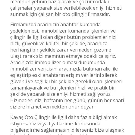
memnuniyetinin baz alarak ve çözüm odaklı
çalışmalar yaparak size verilebilecek en iyi hizmeti
sunmak için çalışan bir oto çilingir firmasıdır.
Firmamızda aracınızın anahtar kumanda
yedeklemesi, immobilizer kumanda işlemleri ve
çilingir ile ilgili olan diğer bütün problemlerinizi
hızlı, güvenli ve kaliteli bir şekilde, aracınıza
herhangi bir şekilde zarar vermeden çözüme
ulaştırarak sizi memnun etmeye odaklı çalışırız.
Aracınızda immobilizer olması durumunda
immobilizer vericisini aracınızda bulunan alıcı ile
eşleştirip eski anahtarın erişim verilerini silerek
güvenli ve sağlıklı bir şekilde gerekli olan işlemleri
tamamlayarak ve bu işlemleri hızlı ve pratik bir
şekilde yaparak size en iyi hizmeti sağlıyoruz.
Hizmetlerimizi haftanın her günü, günün her saati
sizlere hizmet vermekten onur duyar.
Kayaş Oto Çilingir ile ilgili daha fazla bilgi almak
istiyorsanız veya fiyatlarımız konusunda
bilgilendirme sağlanmasını dilerseniz bize ulaşmak