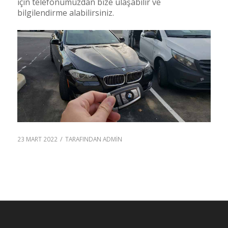
için telefonumuzdan bize ulaşabilir ve
bilgilendirme alabilirsiniz.
/
23 MART 2022
TARAFINDAN
ADMIN