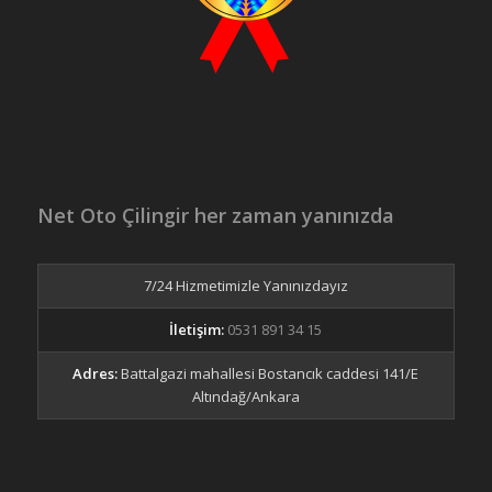
Net Oto Çilingir her zaman yanınızda
7/24 Hizmetimizle Yanınızdayız
İletişim:
0531 891 34 15
Adres:
Battalgazi mahallesi Bostancık caddesi 141/E
Altındağ/Ankara