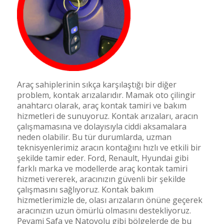
Araç sahiplerinin sıkça karşılaştığı bir diğer
problem, kontak arızalarıdır. Mamak oto çilingir
anahtarcı olarak, araç kontak tamiri ve bakım
hizmetleri de sunuyoruz. Kontak arızaları, aracın
çalışmamasına ve dolayısıyla ciddi aksamalara
neden olabilir. Bu tür durumlarda, uzman
teknisyenlerimiz aracın kontağını hızlı ve etkili bir
şekilde tamir eder. Ford, Renault, Hyundai gibi
farklı marka ve modellerde araç kontak tamiri
hizmeti vererek, aracınızın güvenli bir şekilde
çalışmasını sağlıyoruz. Kontak bakım
hizmetlerimizle de, olası arızaların önüne geçerek
aracınızın uzun ömürlü olmasını destekliyoruz.
Peyami Safa ve Natoyolu gibi bölgelerde de bu