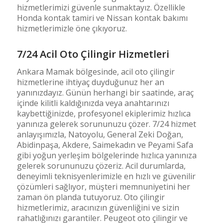
hizmetlerimizi güvenle sunmaktayız. Özellikle
Honda kontak tamiri ve Nissan kontak bakımı
hizmetlerimizle öne çıkıyoruz.
7/24 Acil Oto Çilingir Hizmetleri
Ankara Mamak bölgesinde, acil oto çilingir
hizmetlerine ihtiyaç duyduğunuz her an
yanınızdayız. Günün herhangi bir saatinde, araç
içinde kilitli kaldığınızda veya anahtarınızı
kaybettiğinizde, profesyonel ekiplerimiz hızlıca
yanınıza gelerek sorununuzu çözer. 7/24 hizmet
anlayışımızla, Natoyolu, General Zeki Doğan,
Abidinpaşa, Akdere, Saimekadın ve Peyami Safa
gibi yoğun yerleşim bölgelerinde hızlıca yanınıza
gelerek sorununuzu çözeriz. Acil durumlarda,
deneyimli teknisyenlerimizle en hızlı ve güvenilir
çözümleri sağlıyor, müşteri memnuniyetini her
zaman ön planda tutuyoruz. Oto çilingir
hizmetlerimiz, aracınızın güvenliğini ve sizin
rahatlığınızı garantiler. Peugeot oto çilingir ve