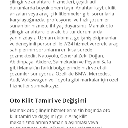
çilingir ve anahtarcı hizmetleri, çeşitli acil
durumlarda büyük önem taşır. Anahtar kaybı, kilit
arızaları veya araç içi kilitlenmeler gibi sorunlarla
karşılaştığınızda, profesyonel ve hızlı çözümler
sunan bir hizmete ihtiyaç duyarsınız. Mamak oto
çilingir anahtarcı olarak, bu tür durumlarda
yanınızdayız. Uzman ekibimiz, gelişmiş ekipmanlar
ve deneyimli personel ile 7/24 hizmet vererek, araç
sahiplerinin sorunlarını en kısa sürede
çözmektedir. Natoyolu, General Zeki Doğan,
Abidinpaşa, Akdere, Saimekadın ve Peyami Safa
gibi Mamak’ın farklı bölgelerinde hızlı ve etkili
çözümler sunuyoruz. Özellikle BMW, Mercedes,
Audi, Volkswagen ve Toyota gibi markalar için özel
hizmetler sunmaktayız.
Oto Kilit Tamiri ve Değişimi
Mamak oto çilingir hizmetlerimizin başında oto
kilit tamiri ve değişimi gelir. Araç kilit
mekanizmalarının zamanla aşınması veya