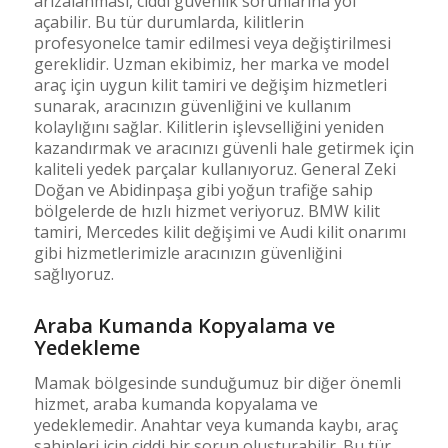
arızalanması, ciddi güvenlik sorunlarına yol
açabilir. Bu tür durumlarda, kilitlerin
profesyonelce tamir edilmesi veya değiştirilmesi
gereklidir. Uzman ekibimiz, her marka ve model
araç için uygun kilit tamiri ve değişim hizmetleri
sunarak, aracınızın güvenliğini ve kullanım
kolaylığını sağlar. Kilitlerin işlevselliğini yeniden
kazandırmak ve aracınızı güvenli hale getirmek için
kaliteli yedek parçalar kullanıyoruz. General Zeki
Doğan ve Abidinpaşa gibi yoğun trafiğe sahip
bölgelerde de hızlı hizmet veriyoruz. BMW kilit
tamiri, Mercedes kilit değişimi ve Audi kilit onarımı
gibi hizmetlerimizle aracınızın güvenliğini
sağlıyoruz.
Araba Kumanda Kopyalama ve
Yedekleme
Mamak bölgesinde sunduğumuz bir diğer önemli
hizmet, araba kumanda kopyalama ve
yedeklemedir. Anahtar veya kumanda kaybı, araç
sahipleri için ciddi bir sorun oluşturabilir. Bu tür