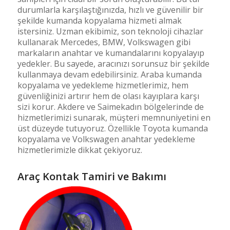
durumlarla karşılaştığınızda, hızlı ve güvenilir bir
şekilde kumanda kopyalama hizmeti almak
istersiniz. Uzman ekibimiz, son teknoloji cihazlar
kullanarak Mercedes, BMW, Volkswagen gibi
markaların anahtar ve kumandalarını kopyalayıp
yedekler. Bu sayede, aracınızı sorunsuz bir şekilde
kullanmaya devam edebilirsiniz. Araba kumanda
kopyalama ve yedekleme hizmetlerimiz, hem
güvenliğinizi artırır hem de olası kayıplara karşı
sizi korur. Akdere ve Saimekadın bölgelerinde de
hizmetlerimizi sunarak, müşteri memnuniyetini en
üst düzeyde tutuyoruz. Özellikle Toyota kumanda
kopyalama ve Volkswagen anahtar yedekleme
hizmetlerimizle dikkat çekiyoruz.
Araç Kontak Tamiri ve Bakımı