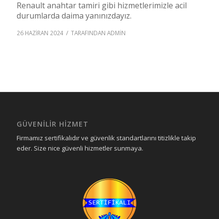
Renault anahtar tamiri gibi hizmetlerimizle acil
durumlarda daima yanınızdayız.
/
26 HAZIRAN 2024
TARAFINDAN
ADMIN
GÜVENILIR HIZMET
Firmamız sertifikalıdır ve güvenlik standartlarını titizlikle takip
eder. Size nice güvenli hizmetler sunmaya.