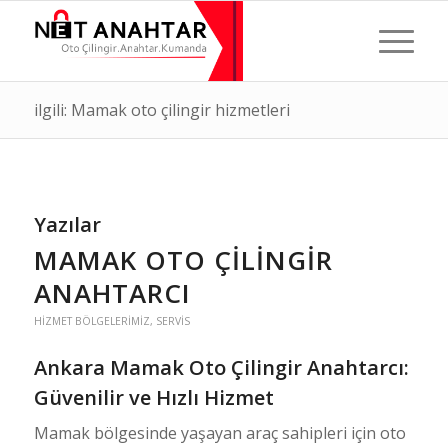
ilgili: Mamak oto çilingir hizmetleri
Yazılar
MAMAK OTO ÇILINGIR
ANAHTARCI
HIZMET BÖLGELERIMIZ
,
SERVIS
Ankara Mamak Oto Çilingir Anahtarcı:
Güvenilir ve Hızlı Hizmet
Mamak bölgesinde yaşayan araç sahipleri için oto