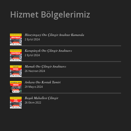
Hizmet Bölgelerimiz
Hüseyingazi Oto Çilingir Anahtar Kumanda
2 Eylül 2024
Karapürçek Oto Çilingir Anahtarcı
2 Eylül 2024
Mamak Oto Çilingir Anahtarcı
26 Haziran 2024
Ankara Oto Kontak Tamiri
29 Mayıs 2024
Başak Mahallesi Çilingir
26 Ekim 2022