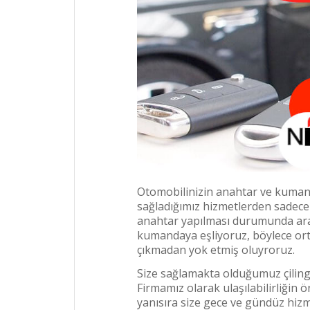
Otomobilinizin anahtar ve kuman
sağladığımız hizmetlerden sadece 
anahtar yapılması durumunda arac
kumandaya eşliyoruz, böylece orta
çıkmadan yok etmiş oluyroruz.
Size sağlamakta olduğumuz çilingi
Firmamız olarak ulaşılabilirliğin ö
yanısıra size gece ve gündüz hizm