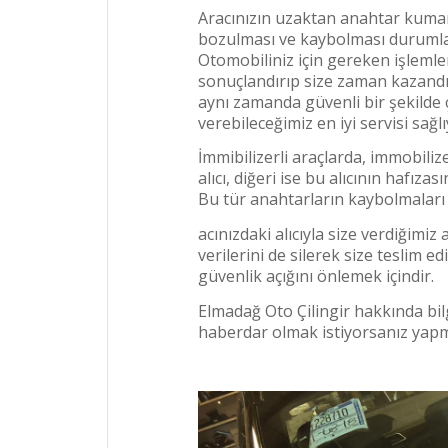
Aracınızın uzaktan anahtar kuma
bozulması ve kaybolması durumları
Otomobiliniz için gereken işlemler
sonuçlandırıp size zaman kazandır
aynı zamanda güvenli bir şekilde 
verebileceğimiz en iyi servisi sağl
İmmibilizerli araçlarda, immobili
alıcı, diğeri ise bu alıcının hafız
Bu tür anahtarların kaybolmaları
acınızdaki alıcıyla size verdiğim
verilerini de silerek size teslim ed
güvenlik açığını önlemek içindir.
Elmadağ Oto Çilingir hakkında bil
haberdar olmak istiyorsanız yapm