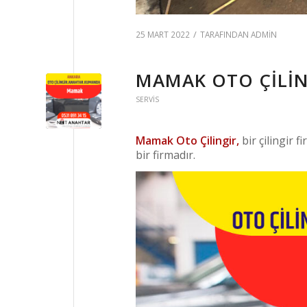
/
25 MART 2022
TARAFINDAN
ADMIN
MAMAK OTO ÇILIN
SERVIS
Mamak Oto Çilingir,
bir çilingir f
bir firmadır.