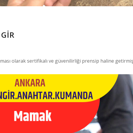
GIR
irması olarak sertifikalı ve güvenilirliği prensip haline getirmi