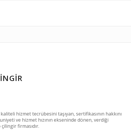
INGIR
kaliteli hizmet tecrübesini taşıyan, sertifikasının hakkını
niyeti ve hizmet hızının ekseninde dönen, verdiği
ilingir firmasıdır.