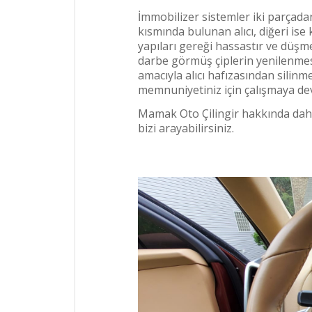
İmmobilizer sistemler iki parçadan
kısmında bulunan alıcı, diğeri ise
yapıları gereği hassastır ve düşm
darbe görmüş çiplerin yenilenmesi
amacıyla alıcı hafızasından silin
memnuniyetiniz için çalışmaya de
Mamak Oto Çilingir hakkında daha 
bizi arayabilirsiniz.