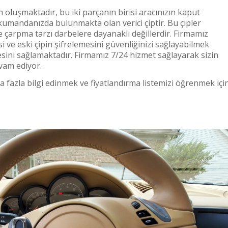
 oluşmaktadır, bu iki parçanın birisi aracınızın kaput
 kumandanızda bulunmakta olan verici çiptir. Bu çipler
e çarpma tarzı darbelere dayanaklı değillerdir. Firmamız
 ve eski çipin şifrelemesini güvenliğinizi sağlayabilmek
mesini sağlamaktadır. Firmamız 7/24 hizmet sağlayarak sizin
vam ediyor.
fazla bilgi edinmek ve fiyatlandırma listemizi öğrenmek içi