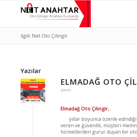
ilgili: Net Oto Çilingir
Yazılar
ELMADAĞ OTO ÇIL
SERVIS
Elmadağ Oto Çilingir,
yıllar boyunca özenle edindiği 
veren ve güvenlik, müşteri memnu
hizmetlerden gurur duyan bir oto ç