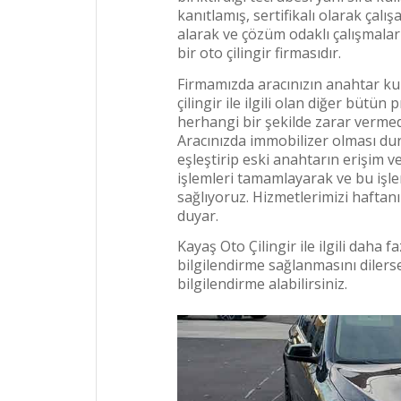
kanıtlamış, sertifikalı olarak ça
alarak ve çözüm odaklı çalışmalar 
bir oto çilingir firmasıdır.
Firmamızda aracınızın anahtar k
çilingir ile ilgili olan diğer bütün 
herhangi bir şekilde zarar verme
Aracınızda immobilizer olması dur
eşleştirip eski anahtarın erişim ver
işlemleri tamamlayarak ve bu işleml
sağlıyoruz. Hizmetlerimizi hafta
duyar.
Kayaş Oto Çilingir ile ilgili daha 
bilgilendirme sağlanmasını dilers
bilgilendirme alabilirsiniz.