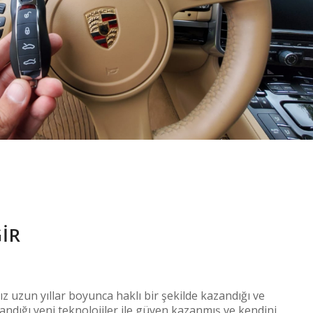
IR
z uzun yıllar boyunca haklı bir şekilde kazandığı ve
llandığı yeni teknolojiler ile güven kazanmış ve kendini