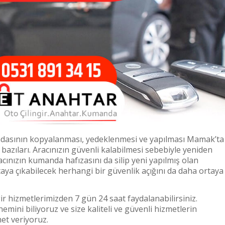
dasının kopyalanması, yedeklenmesi ve yapılması Mamak’ta
bazıları. Aracınızın güvenli kalabilmesi sebebiyle yeniden
ınızın kumanda hafızasını da silip yeni yapılmış olan
ya çıkabilecek herhangi bir güvenlik açığını da daha ortaya
r hizmetlerimizden 7 gün 24 saat faydalanabilirsiniz.
nemini biliyoruz ve size kaliteli ve güvenli hizmetlerin
et veriyoruz.