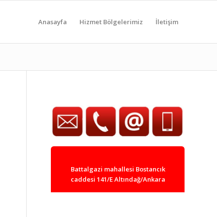
Anasayfa
Hizmet Bölgelerimiz
İletişim
Battalgazi mahallesi Bostancık
caddesi 141/E Altındağ/Ankara