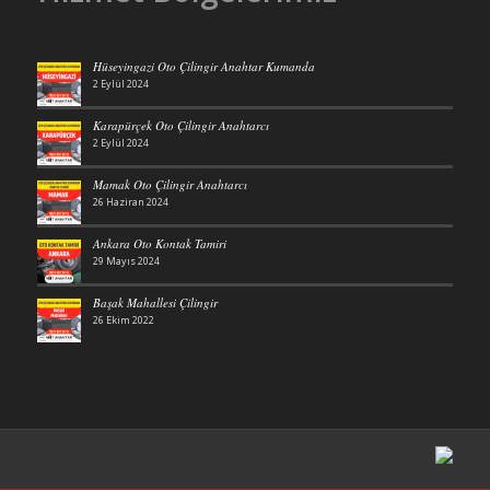
Hüseyingazi Oto Çilingir Anahtar Kumanda
2 Eylül 2024
Karapürçek Oto Çilingir Anahtarcı
2 Eylül 2024
Mamak Oto Çilingir Anahtarcı
26 Haziran 2024
Ankara Oto Kontak Tamiri
29 Mayıs 2024
Başak Mahallesi Çilingir
26 Ekim 2022