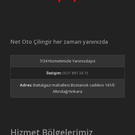
Net Oto Çilingir her zaman yanınızda
7/24 Hizmetimizle Yanınızdayız
İletişim:
0531 891 34 15
Adres:
Battalgazi mahallesi Bostancık caddesi 141/E
Altındağ/Ankara
Hizmet Bölgelerimiz