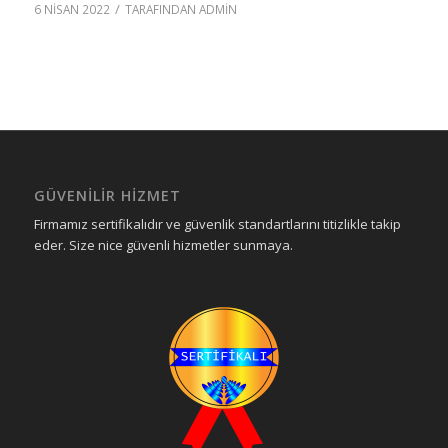
/
6 NISAN 2022
TARAFINDAN
ADMIN
GÜVENILIR HIZMET
Firmamız sertifikalıdır ve güvenlik standartlarını titizlikle takip
eder. Size nice güvenli hizmetler sunmaya.