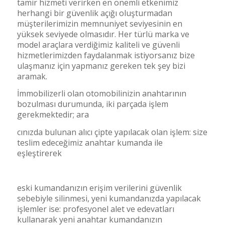
tamir hizmeti verirken en önemli etkenimiz
herhangi bir güvenlik açığı oluşturmadan
müşterilerimizin memnuniyet seviyesinin en
yüksek seviyede olmasıdır. Her türlü marka ve
model araçlara verdiğimiz kaliteli ve güvenli
hizmetlerimizden faydalanmak istiyorsanız bize
ulaşmanız için yapmanız gereken tek şey bizi
aramak.
İmmobilizerli olan otomobilinizin anahtarının
bozulması durumunda, iki parçada işlem
gerekmektedir; ara
cınızda bulunan alıcı çipte yapılacak olan işlem: size
teslim edeceğimiz anahtar kumanda ile
eşleştirerek
eski kumandanızın erişim verilerini güvenlik
sebebiyle silinmesi, yeni kumandanızda yapılacak
işlemler ise: profesyonel alet ve edevatları
kullanarak yeni anahtar kumandanızın